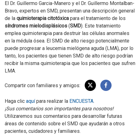
El Dr. Guillermo Garcia-Manero y el Dr. Guillermo Montalban-
Bravo, expertos en SMD, presentan una descripción general
de la
quimioterapia citotóxica
para el tratamiento de los
síndromes mielodisplásicos
(
SMD
). Este tratamiento
emplea quimioterapia para destruir las células anormales
en la médula ósea. El SMD de alto riesgo potencialmente
puede progresar a leucemia mielógena aguda (LMA), por lo
tanto, los pacientes que tienen SMD de alto riesgo podrían
recibir la misma quimioterapia que los pacientes que sufren
LMA.
Compartir con familiares y amigos:
Haga clic
aquí
para realizar la
ENCUESTA
.
¡Sus comentarios son importantes para nosotros!
Utilizaremos sus comentarios para desarrollar futuras
áreas de contenido sobre el SMD que ayudarán a otros
pacientes, cuidadores y familiares.