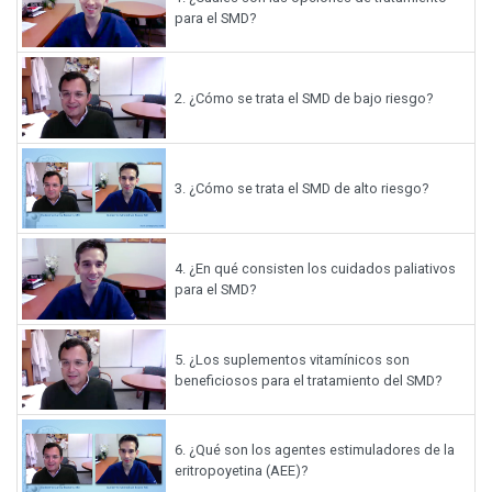
para el SMD?
2.
¿Cómo se trata el SMD de bajo riesgo?
3.
¿Cómo se trata el SMD de alto riesgo?
4.
¿En qué consisten los cuidados paliativos
para el SMD?
5.
¿Los suplementos vitamínicos son
beneficiosos para el tratamiento del SMD?
6.
¿Qué son los agentes estimuladores de la
eritropoyetina (AEE)?