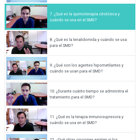
7.
¿Qué es la quimioterapia citotóxica y
cuándo se usa en el SMD?
8.
¿Qué es la lenalidomida y cuándo se usa
para el SMD?
9.
¿Qué son los agentes hipometilantes y
cuándo se usan para el SMD?
10.
¿Durante cuánto tiempo se administra el
tratamiento para el SMD?
11.
¿Qué es la terapia inmunosupresora y
cuándo se usa en el SMD?
12.
¿Qué otras opciones existen si los