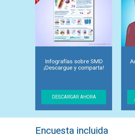
Infografías sobre SMD
A
¡Descargue y comparta!
DESCARGAR AHORA
Encuesta incluida