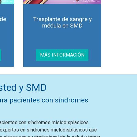
 de
Trasplante de sangre y
médula en SMD
MÁS INFORMACIÓN
Usted y SMD
ara pacientes con síndromes
pacientes con síndromes mielodisplásicos.
 expertos en síndromes mielodisplásicos que