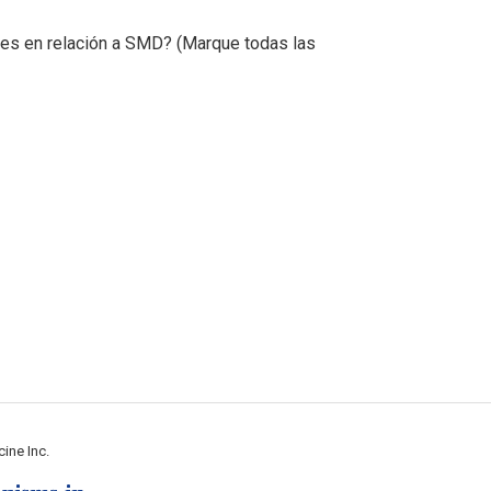
ses en relación a SMD? (Marque todas las
ine Inc.