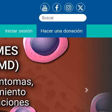
Iniciar sesión
Hacer una donación
Next