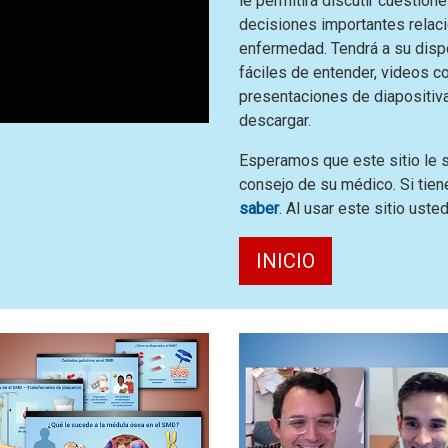
le permitirá discutir cuestion
decisiones importantes relaci
enfermedad. Tendrá a su disp
fáciles de entender, videos c
presentaciones de diapositivas
descargar.
Esperamos que este sitio le s
consejo de su médico. Si tien
saber
. Al usar este sitio ust
INICIO