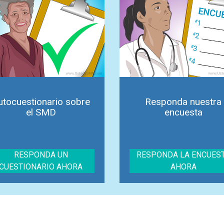
utocuestionario sobre
Responda nuestra
el SMD
encuesta
RESPONDA UN
RESPONDA LA ENCUES
CUESTIONARIO AHORA
AHORA