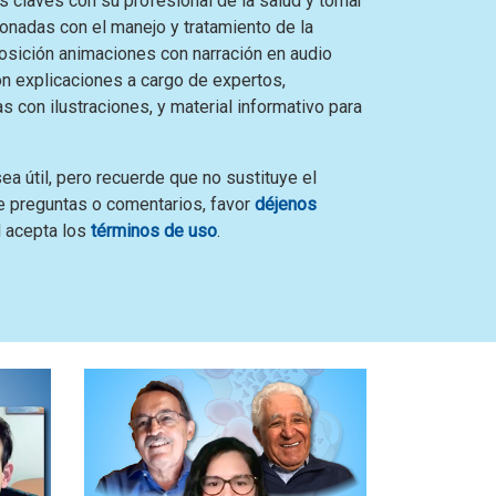
es claves con su profesional de la salud y tomar
onadas con el manejo y tratamiento de la
osición animaciones con narración en audio
on explicaciones a cargo de expertos,
 con ilustraciones, y material informativo para
ea útil, pero recuerde que no sustituye el
e preguntas o comentarios, favor
déjenos
ed acepta los
términos de uso
.