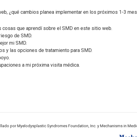
o web, ¿qué cambios planea implementar en los próximos 1-3 me
 cosas que aprendí sobre el SMD en este sitio web.
 riesgo de SMD.
ejor mi SMD.
s y las opciones de tratamiento para SMD.
poyo.
upaciones a mi próxima visita médica.
llado por Myelodysplastic Syndromes Foundation, Inc. y Mechanisms in Medic