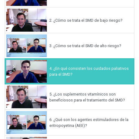
2.
¿Cómo se trata el SMD de bajo riesgo?
3.
¿Cómo se trata el SMD de alto riesgo?
4.
¿En qué consisten los cuidados paliativos
para el SMD?
5.
¿Los suplementos vitamínicos son
beneficiosos para el tratamiento del SMD?
6.
¿Qué son los agentes estimuladores de la
eritropoyetina (AEE)?