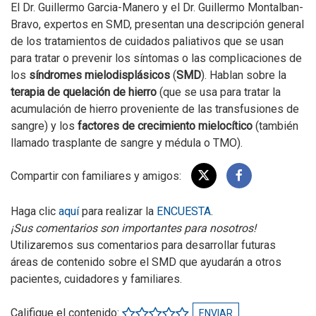
El Dr. Guillermo Garcia-Manero y el Dr. Guillermo Montalban-
Bravo, expertos en SMD, presentan una descripción general
de los tratamientos de cuidados paliativos que se usan
para tratar o prevenir los síntomas o las complicaciones de
los
síndromes mielodisplásicos
(
SMD
). Hablan sobre la
terapia de quelación de hierro
(que se usa para tratar la
acumulación de hierro proveniente de las transfusiones de
sangre) y los
factores de crecimiento mielocítico
(también
llamado trasplante de sangre y médula o TMO).
Compartir con familiares y amigos:
Haga clic
aquí
para realizar la
ENCUESTA
.
¡Sus comentarios son importantes para nosotros!
Utilizaremos sus comentarios para desarrollar futuras
áreas de contenido sobre el SMD que ayudarán a otros
pacientes, cuidadores y familiares.
Califique el contenido:
ENVIAR