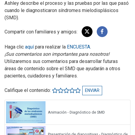
Ashley describe el proceso y las pruebas por las que pasó
cuando le diagnosticaron síndromes mielodisplásicos
(SMD).
Compartir con familiares y amigos:
Haga clic
aquí
para realizar la
ENCUESTA
.
¡Sus comentarios son importantes para nosotros!
Utilizaremos sus comentarios para desarrollar futuras
áreas de contenido sobre el SMD que ayudarán a otros
pacientes, cuidadores y familiares.
Califique el contenido:
ENVIAR
Animación - Diagnóstico de SMD
Presentación de diapositivas - Diagnóstico de