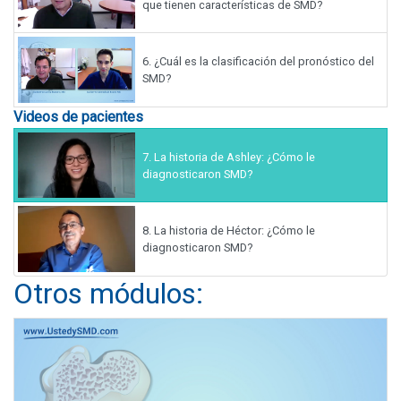
que tienen características de SMD?
6.
¿Cuál es la clasificación del pronóstico del
SMD?
Videos de pacientes
7.
La historia de Ashley: ¿Cómo le
diagnosticaron SMD?
8.
La historia de Héctor: ¿Cómo le
diagnosticaron SMD?
Otros módulos: