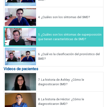
4.
¿Cuáles son los síntomas del SMD?
5.
¿Cuáles son los síntomas de superposición
que tienen características de SMD?
6.
¿Cuál es la clasificación del pronóstico del
SMD?
Videos de pacientes
7.
La historia de Ashley: ¿Cómo le
diagnosticaron SMD?
8.
La historia de Héctor: ¿Cómo le
diagnosticaron SMD?