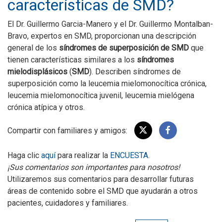
características de SMD?
El Dr. Guillermo Garcia-Manero y el Dr. Guillermo Montalban-
Bravo, expertos en SMD, proporcionan una descripción
general de los
síndromes de superposición de SMD
que
tienen características similares a los
síndromes
mielodisplásicos
(
SMD
). Describen síndromes de
superposición como la leucemia mielomonocítica crónica,
leucemia mielomonocítica juvenil, leucemia mielógena
crónica atípica y otros.
Compartir con familiares y amigos:
Haga clic
aquí
para realizar la
ENCUESTA
.
¡Sus comentarios son importantes para nosotros!
Utilizaremos sus comentarios para desarrollar futuras
áreas de contenido sobre el SMD que ayudarán a otros
pacientes, cuidadores y familiares.