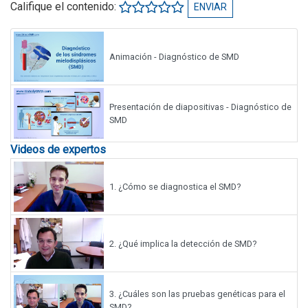
Califique el contenido:
ENVIAR
Animación - Diagnóstico de SMD
Presentación de diapositivas - Diagnóstico de
SMD
Videos de expertos
1.
¿Cómo se diagnostica el SMD?
2.
¿Qué implica la detección de SMD?
3.
¿Cuáles son las pruebas genéticas para el
SMD?