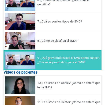
genética?
7.
¿Cuáles son los tipos de SMD?
8.
¿Cómo se clasifica el SMD?
9.
¿Qué gravedad reviste el SMD como cáncer?
¿Cuál es el pronóstico para el SMD?
Videos de pacientes
10.
La historia de Ashley: ¿Cómo se enteró que
tenía SMD?
11.
La historia de Héctor: ¿Cómo se enteró que