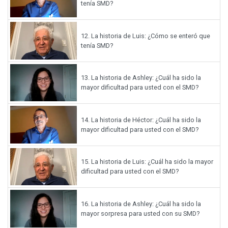
tenía SMD?
12.
La historia de Luis: ¿Cómo se enteró que
tenía SMD?
13.
La historia de Ashley: ¿Cuál ha sido la
mayor dificultad para usted con el SMD?
14.
La historia de Héctor: ¿Cuál ha sido la
mayor dificultad para usted con el SMD?
15.
La historia de Luis: ¿Cuál ha sido la mayor
dificultad para usted con el SMD?
16.
La historia de Ashley: ¿Cuál ha sido la
mayor sorpresa para usted con su SMD?