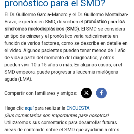
pronóstico para el SMD?
El Dr. Guillermo Garcia-Manero y el Dr. Guillermo Montalban-
Bravo, expertos en SMD, describen el
pronóstico
para
los
síndromes mielodisplásicos
(
SMD
). El SMD se considera
un tipo de
cáncer
y el pronóstico varía radicalmente en
función de varios factores, como se describe en detalle en
el video. Algunos pacientes pueden tener menos de 1 año
de vida a partir del momento del diagnóstico, y otros
pueden vivir 10 a 15 años o más. En algunos casos, si el
SMD empeora, puede progresar a leucemia mielógena
aguda (LMA).
Compartir con familiares y amigos:
Haga clic
aquí
para realizar la
ENCUESTA
.
¡Sus comentarios son importantes para nosotros!
Utilizaremos sus comentarios para desarrollar futuras
áreas de contenido sobre el SMD que ayudarán a otros