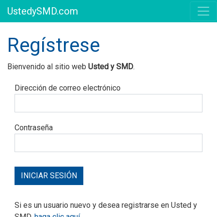
UstedySMD.com
Regístrese
Bienvenido al sitio web
Usted y SMD
.
Dirección de correo electrónico
Contraseña
Si es un usuario nuevo y desea registrarse en Usted y
SMD,
haga clic aquí
.